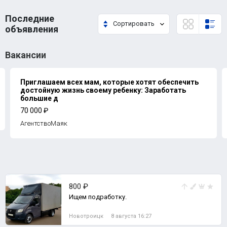
Последние
Сортировать
объявления
Вакансии
Приглашаем всех мам, которые хотят обеспечить
достойную жизнь своему ребенку: Заработать
большие д
70 000 ₽
АгентствоМаяк
800 ₽
Ищем подработку.
Новотроицк
8 августа 16:27