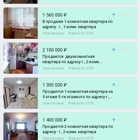
1 560 000 ₽
В продаже 1-комнатная квартира по
адресу: г., 1-комн. квартира
Новотроицк
8 августа 12:03
2 100 000 ₽
Продается двухкомнатная
квартира по адресу г., 2-комн.
квартира
Новотроицк
8 августа 12:03
1 300 000 ₽
Продается 1-комнатная квартира на
5 этаже 5-ти этажного по адресу г.,
1-комн. квартира
Новотроицк
8 августа 12:03
1 400 000 ₽
Продается 2-комнатная квартира по
адресу: г., 2-комн. квартира
Новотроицк
8 августа 12:03