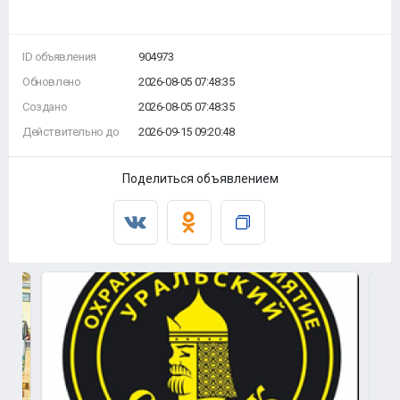
ID объявления
904973
Обновлено
2026-08-05 07:48:35
Создано
2026-08-05 07:48:35
Действительно до
2026-09-15 09:20:48
Поделиться объявлением