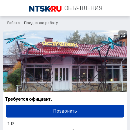
ОБЪЯВЛЕНИЯ
Работа
Предлагаю работу
+7 (987) 119-30-79
Требуется официант.
Позвонить
1 ₽