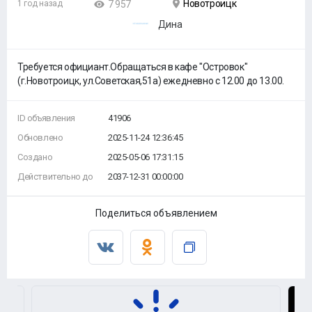
Новотроицк
1 год назад
7 957
Дина
Требуется официант.Обращаться в кафе "Островок"
(г.Новотроицк, ул.Советская,51а) ежедневно с 12.00 до 13.00.
ID объявления
41906
Обновлено
2025-11-24 12:36:45
Создано
2025-05-06 17:31:15
Действительно до
2037-12-31 00:00:00
Поделиться объявлением