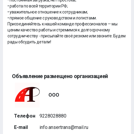
• постоянная загрузка, нет простоев;
• работа по всей территории РФ;
• уважительное отношение к сотрудникам;
• прямое общение с руководством и логистами.
Присоединяйтесь к нашей команде профессионалов — мы
ценим качество работы и стремимся к долгосрочному
сотрудничеству - присылайте своё резюме или звоните. Будем
рады обсудить детали!
Объявление размещено организацией
ООО
Телефон
9228028880
E-mail
info.ansertrans@mail.ru