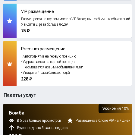
VIP размещение
Размещается на первом месте в VIP-блоке, выше обычных объявлений.
Увидит в 2 раза больше людей
75 ₽
Premium размещение
- Автоподнятие на первую позицию
- Удерживается на первой позиции
- Не смещается новыми объявлениями*
- Увидит в 4 раза больше людей
228 ₽
Пакеты услуг
Экономия 10%
Бомба
В 5 раз больше просмотров
Размещено в блоке VIP на 7 дней
Будет поднято 5 раз за неделю