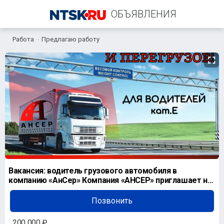
ОБЪЯВЛЕНИЯ
Работа
Предлагаю работу
+7 (922) 802-88-80
Вакансия: водитель грузового автомобиля в
компанию «АнСер» Компания «АНСЕР» приглашает на
работу во
Позвонить
200 000 ₽