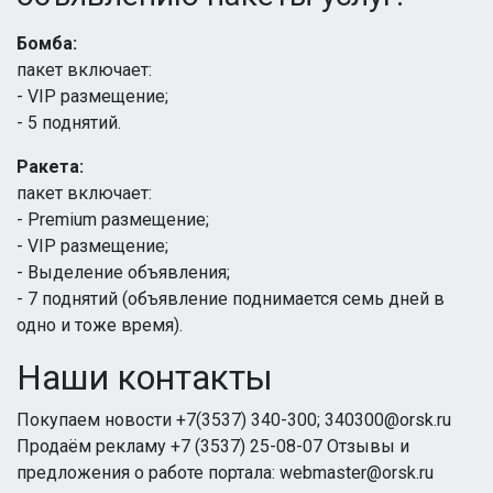
Бомба:
пакет включает:
- VIP размещение;
- 5 поднятий.
Ракета:
пакет включает:
- Premium размещение;
- VIP размещение;
- Выделение объявления;
- 7 поднятий (объявление поднимается семь дней в
одно и тоже время).
Наши контакты
Покупаем новости +7(3537) 340-300; 340300@orsk.ru
Продаём рекламу +7 (3537) 25-08-07 Отзывы и
предложения о работе портала: webmaster@orsk.ru