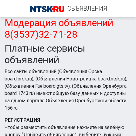
ОБЪЯВЛЕНИЯ
Модерация объявлений
8(3537)32-71-28
Платные сервисы
объявлений
Все сайты объявлений (Объявления Орска
board.orsk.ru), (Объявления Новотроицка board.ntsk.ru),
(Объявления Гая board.gts.tv), (Объявления Оренбурга
board.1743.ru) имеют общую базу данных и доступны
на одном портале Объявления Оренбургской области
156.ru
РЕГИСТРАЦИЯ
Чтобы разместить объявление нажмите на зелёную
кнопку “Добавить объявление”, выберите нужный