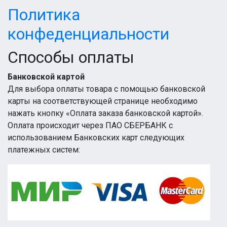
Политика
конфеденциальности
Способы оплаты
Банковской картой
Для выбора оплаты товара с помощью банковской
карты на соответствующей странице необходимо
нажать кнопку «Оплата заказа банковской картой».
Оплата происходит через ПАО СБЕРБАНК с
использованием Банковских карт следующих
платежных систем: