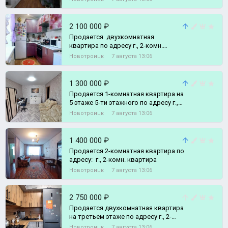
2 100 000 ₽
Продается двухкомнатная
квартира по адресу г., 2-комн.
квартира
Новотроицк
7 августа 13:06
1 300 000 ₽
Продается 1-комнатная квартира на
5 этаже 5-ти этажного по адресу г.,
1-комн. квартира
Новотроицк
7 августа 13:06
1 400 000 ₽
Продается 2-комнатная квартира по
адресу: г., 2-комн. квартира
Новотроицк
7 августа 13:06
2 750 000 ₽
Продается двухкомнатная квартира
на третьем этаже по адресу г., 2-
комн. квартира
Новотроицк
7 августа 13:06