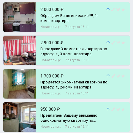
2 000 000 ₽
Обращаем Ваше внимание !!!!, 1-
комн. квартира
Новотроицк
7 августа 13:11
2 900 000 ₽
В продаже 3-комнатная квартира по
адресу: г., 3-комн. квартира
Новотроицк
7 августа 13:11
1 700 000 ₽
Продается 2-комнатная квартира по
адресу: г., 2-комн. квартира
Новотроицк
7 августа 13:11
950 000 ₽
Предлагаем Вашему вниманию
однокомнатную квартиру по
приемлемой цене., 1-комн. квартира
Новотроицк
7 августа 13:11