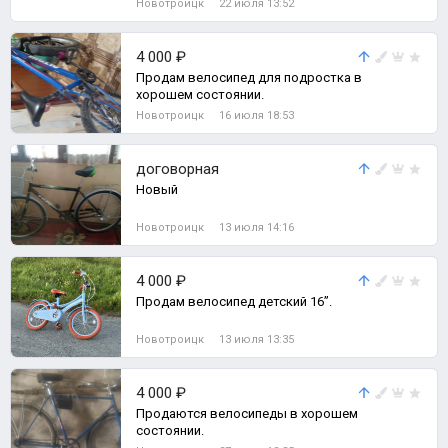
Новотроицк
22 июля 13:52
4 000 ₽
Продам велосипед для подростка в
хорошем состоянии.
Новотроицк
16 июля 18:53
договорная
Новый
Новотроицк
13 июля 14:16
4 000 ₽
Продам велосипед детский 16’’.
Новотроицк
13 июля 13:35
4 000 ₽
Продаются велосипеды в хорошем
состоянии.