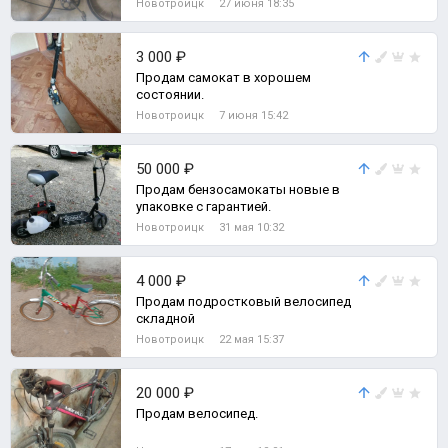
Новотроицк
27 июня 18:35
3 000 ₽
Продам самокат в хорошем
состоянии.
Новотроицк
7 июня 15:42
50 000 ₽
Продам бензосамокаты новые в
упаковке с гарантией.
Новотроицк
31 мая 10:32
4 000 ₽
Продам подростковый велосипед
складной
Новотроицк
22 мая 15:37
20 000 ₽
Продам велосипед.