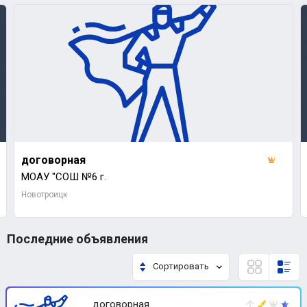
договорная
МОАУ "СОШ №6 г.
Новотроицк
Последние объявления
Сортировать
договорная