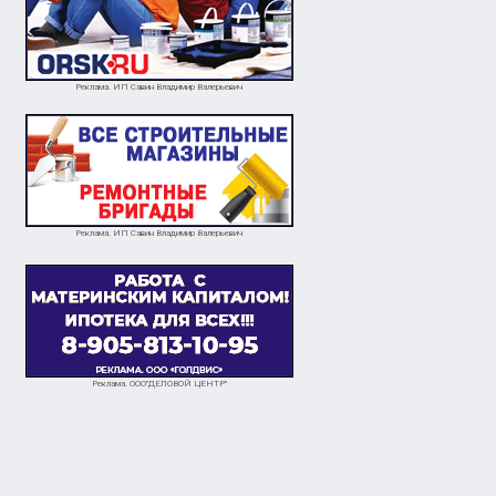
Реклама. ИП Савин Владимир Валерьевич
Реклама. ИП Савин Владимир Валерьевич
Реклама. ООО"ДЕЛОВОЙ ЦЕНТР"