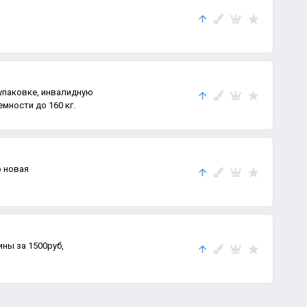
упаковке, инвалидную
мности до 160 кг.
 новая
ны за 1500руб,