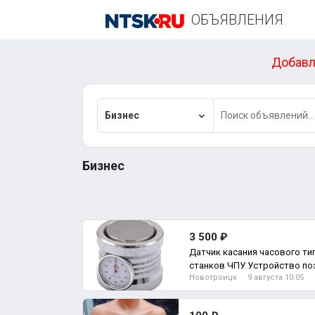
ОБЪЯВЛЕНИЯ
Добавл
Бизнес
Бизнес
3 500 ₽
Датчик касания часового ти
станков ЧПУ Устройство позиционирования фрезы/
Новотроицк
9 августа 10:05
гравера