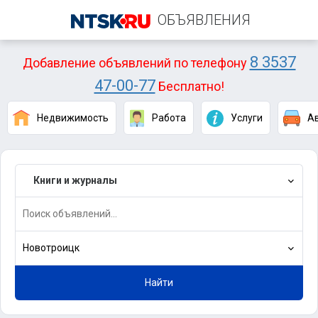
ОБЪЯВЛЕНИЯ
8 3537
Добавление объявлений по телефону
47-00-77
Бесплатно!
Недвижимость
Работа
Услуги
А
Книги и журналы
Новотроицк
Найти