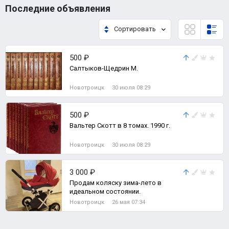
Последние объявления
Сортировать
500 ₽
Салтыков-Щедрин М.
Новотроицк
30 июля 08:29
500 ₽
Вальтер Скотт в 8 томах. 1990 г.
Новотроицк
30 июля 08:29
3 000 ₽
Продам коляску зима-лето в
идеальном состоянии.
Новотроицк
26 мая 07:34