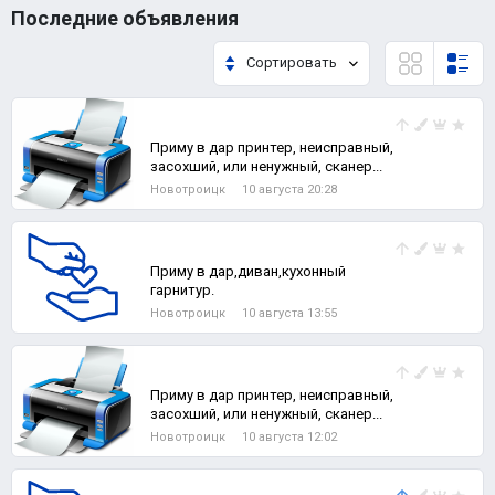
Последние объявления
Сортировать
Приму в дар принтер, неисправный,
засохший, или ненужный, сканер...
Новотроицк
10 августа 20:28
Приму в дар,диван,кухонный
гарнитур.
Новотроицк
10 августа 13:55
Приму в дар принтер, неисправный,
засохший, или ненужный, сканер...
Новотроицк
10 августа 12:02