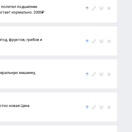
 полетел подшипник
ботает нормально. 2000₽
год, фруктов, грибов и
тиральную машинку,
 новая Цена