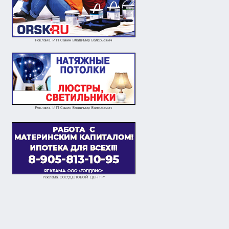
Реклама. ИП Савин Владимир Валерьевич
Реклама. ИП Савин Владимир Валерьевич
Реклама. ООО"ДЕЛОВОЙ ЦЕНТР"