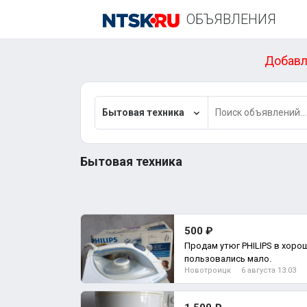
ОБЪЯВЛЕНИЯ
Добавл
Бытовая техника
Бытовая техника
500 ₽
Продам утюг PHILIPS в хоро
пользовались мало.
Новотроицк
6 августа 13:03