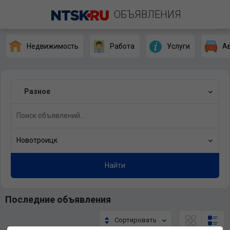
ОБЪЯВЛЕНИЯ
Недвижимость
Работа
Услуги
А
Разное
Новотроицк
Найти
Последние объявления
Сортировать