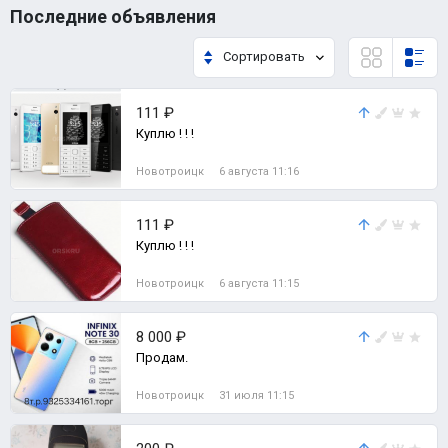
Последние объявления
Сортировать
111 ₽
Куплю ! ! !
Новотроицк
6 августа 11:16
111 ₽
Куплю ! ! !
Новотроицк
6 августа 11:15
8 000 ₽
Продам.
Новотроицк
31 июля 11:15