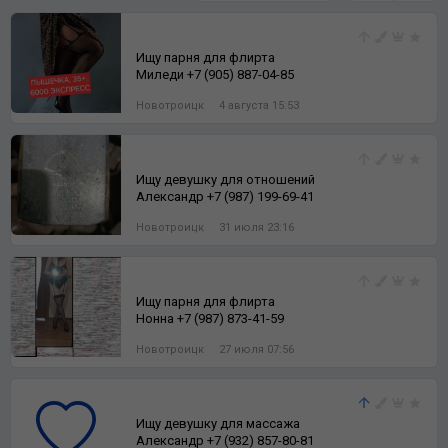
Ищу парня для флирта
Миледи +7 (905) 887-04-85
Новотроицк
4 августа 15:53
Ищу девушку для отношений
Александр +7 (987) 199-69-41
Новотроицк
31 июля 23:16
Ищу парня для флирта
Нонна +7 (987) 873-41-59
Новотроицк
27 июля 07:56
Ищу девушку для массажа
Александр +7 (932) 857-80-81