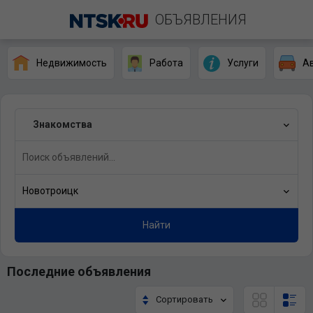
ОБЪЯВЛЕНИЯ
Недвижимость
Работа
Услуги
А
Знакомства
Новотроицк
Найти
Последние объявления
Сортировать