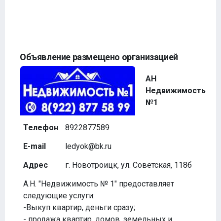
Объявление размещено организацией
АН
Недвижимость
№1
Телефон
8922877589
E-mail
ledyok@bk.ru
Адрес
г. Новотроицк, ул. Советская, 118б
А.Н. "Недвижимость № 1" предоставляет
следующие услуги:
-Выкуп квартир, деньги сразу;
- продажа квартир, домов, земельных и