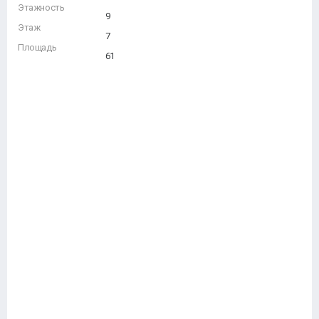
Этажность
9
Этаж
7
Площадь
61