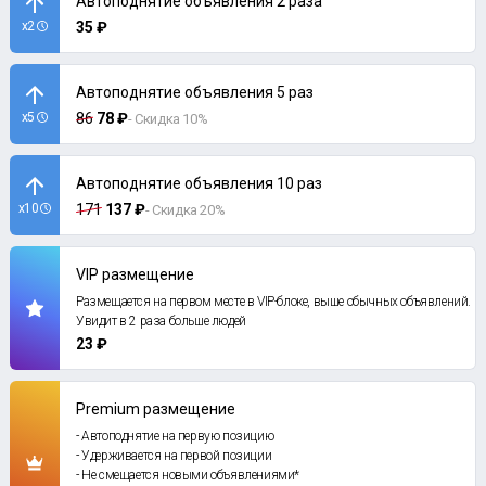
Автоподнятие объявления 2 раза
x2
35 ₽
Автоподнятие объявления 5 раз
x5
86
78 ₽
- Скидка 10%
Автоподнятие объявления 10 раз
x10
171
137 ₽
- Скидка 20%
VIP размещение
Размещается на первом месте в VIP-блоке, выше обычных объявлений.
Увидит в 2 раза больше людей
23 ₽
Premium размещение
- Автоподнятие на первую позицию
- Удерживается на первой позиции
- Не смещается новыми объявлениями*