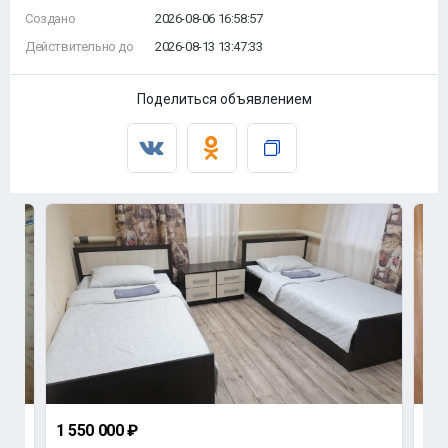
Создано
2026-08-06 16:58:57
Действительно до
2026-08-13 13:47:33
Поделиться объявлением
1 550 000 ₽
2 5