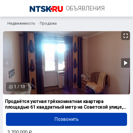
ОБЪЯВЛЕНИЯ
Недвижимость
Продажа
+7 (922) 877-58-99
1
/
10
Продаётся уютная трёхкомнатная квартира
площадью 61 квадратный метр на Советской улице,
город Новотр
Позвонить
3 700 000 ₽