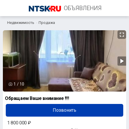
ОБЪЯВЛЕНИЯ
Недвижимость
Продажа
+7 (958) 838-38-73
1
/
10
Обращаем Ваше внимание !!!!
Позвонить
1 800 000 ₽