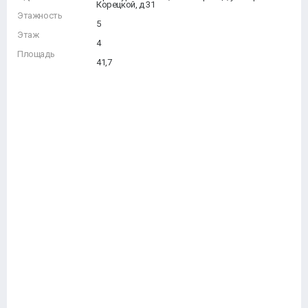
Корецкой, д 31
Этажность
5
Этаж
4
Площадь
41,7