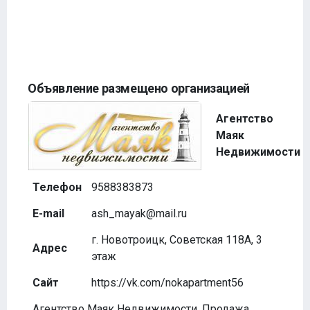
Объявление размещено организацией
Агентство
Маяк
Недвижимости
Телефон
9588383873
E-mail
ash_mayak@mail.ru
г. Новотроицк, Советская 118А, 3
Адрес
этаж
Сайт
https://vk.com/nokapartment56
Агентство Маяк Недвижимости. Продажа,