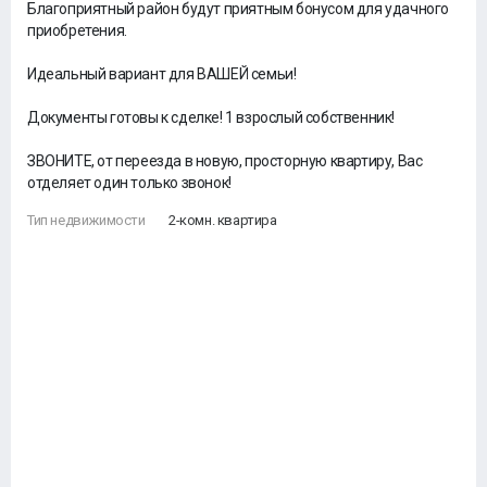
Благоприятный район будут приятным бонусом для удачного
приобретения.
⠀
Идеальный вариант для ВАШЕЙ семьи!
⠀
Документы готовы к сделке! 1 взрослый собственник!
⠀
ЗВОНИТЕ, от переезда в новую, просторную квартиру, Вас
отделяет один только звонок!
Тип недвижимости
2-комн. квартира