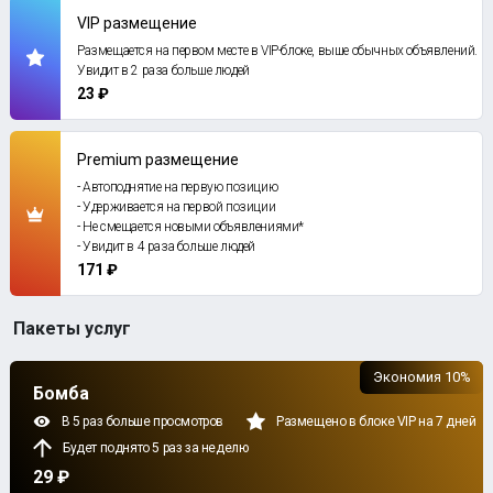
VIP размещение
Размещается на первом месте в VIP-блоке, выше обычных объявлений.
Увидит в 2 раза больше людей
23 ₽
Premium размещение
- Автоподнятие на первую позицию
- Удерживается на первой позиции
- Не смещается новыми объявлениями*
- Увидит в 4 раза больше людей
171 ₽
Пакеты услуг
Экономия 10%
Бомба
В 5 раз больше просмотров
Размещено в блоке VIP на 7 дней
Будет поднято 5 раз за неделю
29 ₽