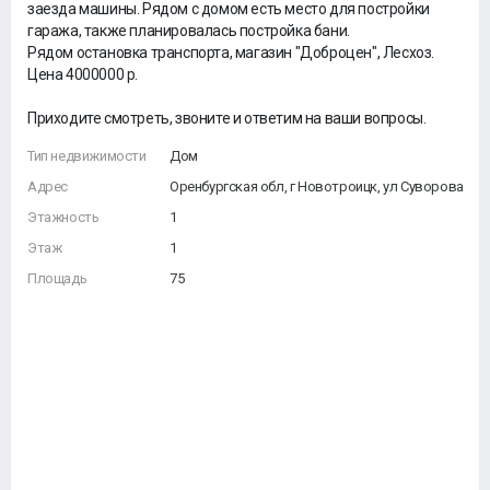
заезда машины. Рядом с домом есть место для постройки
гаража, также планировалась постройка бани.
Рядом остановка транспорта, магазин "Доброцен", Лесхоз.
Цена 4000000 р.
Приходите смотреть, звоните и ответим на ваши вопросы.
Тип недвижимости
Дом
Адрес
Оренбургская обл, г Новотроицк, ул Суворова
Этажность
1
Этаж
1
Площадь
75