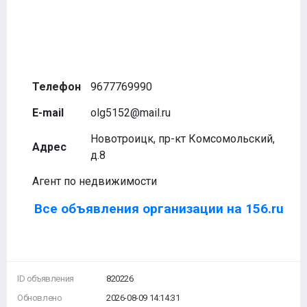
Телефон
9677769990
E-mail
olg5152@mail.ru
Новотроицк, пр-кт Комсомольский,
Адрес
д.8
Агент по недвижимости
Все объявления организации на 156.ru
ID объявления
820226
Обновлено
2026-08-09 14:14:31