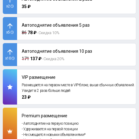
x2
35 ₽
Автоподнятие объявления 5 раз
x5
86
78 ₽
- Скидка 10%
Автоподнятие объявления 10 раз
x10
171
137 ₽
- Скидка 20%
VIP размещение
Размещается на первом месте в VIP-блоке, выше обычных объявлений.
Увидит в 2 раза больше людей
23 ₽
Premium размещение
- Автоподнятие на первую позицию
- Удерживается на первой позиции
- Не смещается новыми объявлениями*