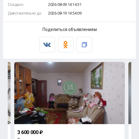
Создано
2026-08-09 14:14:31
Действительно до
2026-08-19 14:54:09
Поделиться объявлением
3 600 000 ₽
2 1