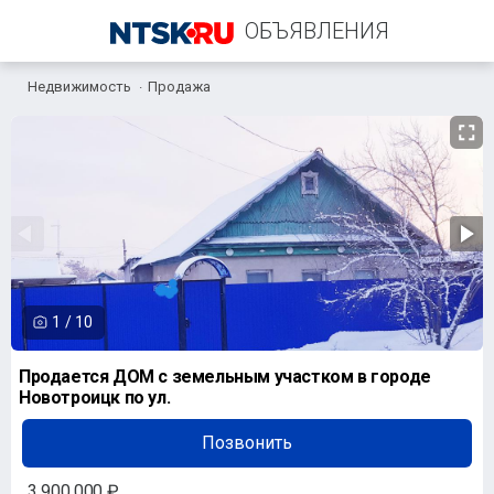
ОБЪЯВЛЕНИЯ
Недвижимость
Продажа
+7 (967) 776-99-90
1
/
10
Продается ДОМ с земельным участком в городе
Новотроицк по ул.
Позвонить
3 900 000 ₽