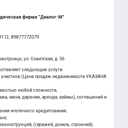
дическая фирма "Диалог-М"
99112, 89877772079
вотроицк, ул. Советская, д. 56
ставляет следующие услуги:
х участков (Цена продаж недвижимости УКАЗАНА
имостью любой сложности;
жа, мена, дарение, аренда, займы), соглашений и
ения ипотечного кредитования;
ые;
еконструкций, (гаражей, домов, строений);