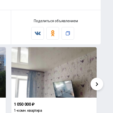
Поделиться объявлением
1 050 000 ₽
4 50
1-комн. квартира
3-ко