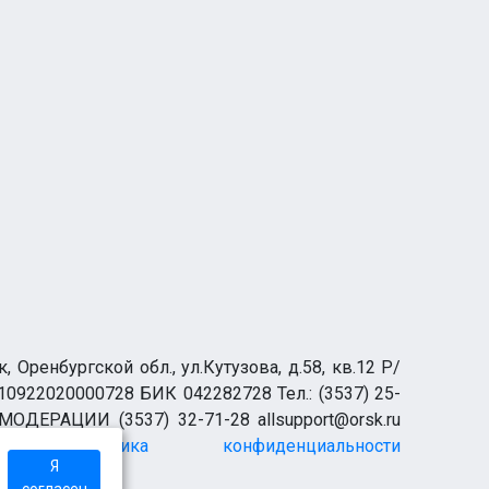
ренбургской обл., ул.Кутузова, д.58, кв.12 Р/
0922020000728 БИК 042282728 Тел.: (3537) 25-
 МОДЕРАЦИИ (3537) 32-71-28 allsupport@orsk.ru
Политика конфиденциальности
Я