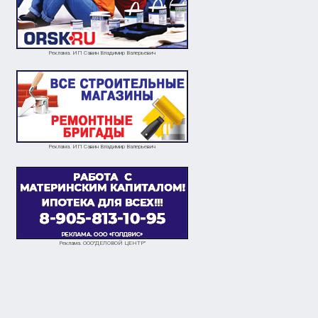
Реклама. ИП Савин Владимир Валерьевич
Реклама. ИП Савин Владимир Валерьевич
Реклама. ООО"ДЕЛОВОЙ ЦЕНТР"