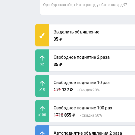
ая, д 8
Оренбургская обл, г Новотроицк, ул Советская, д 97
Выделить объявление
35 ₽
Свободное поднятие 2 раза
x2
35 ₽
Свободное поднятие 10 раз
x10
171
137 ₽
- Скидка 20%
Свободное поднятие 100 раз
x100
1710
855 ₽
- Скидка 50%
Автоподнятие объявления 2 раза