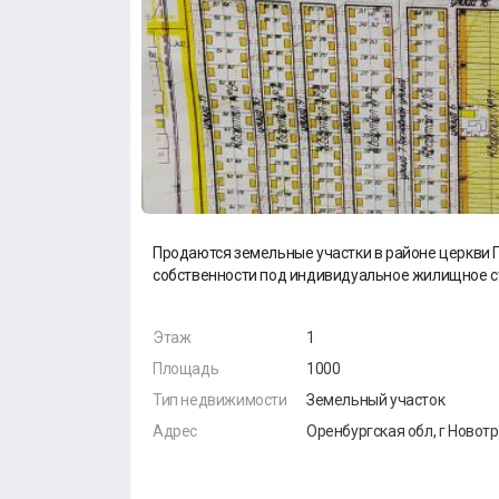
Продаются земельные участки в районе церкви Пе
собственности под индивидуальное жилищное с
Этаж
1
Площадь
1000
Тип недвижимости
Земельный участок
Адрес
Оренбургская обл, г Новот