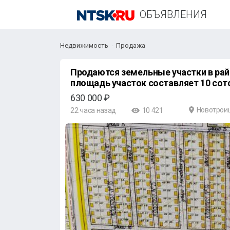
ОБЪЯВЛЕНИЯ
Недвижимость
Продажа
Продаются земельные участки в райо
площадь участок составляет 10 сот
630 000 ₽
Новотрои
22 часа назад
10 421