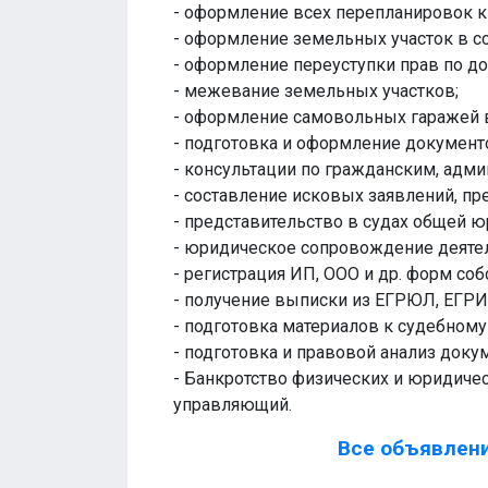
- оформление всех перепланировок к
- оформление земельных участок в со
- оформление переуступки прав по д
- межевание земельных участков;
- оформление самовольных гаражей в
- подготовка и оформление документо
- консультации по гражданским, адм
- составление исковых заявлений, пре
- представительство в судах общей 
- юридическое сопровождение деятел
- регистрация ИП, ООО и др. форм соб
- получение выписки из ЕГРЮЛ, ЕГРИ
- подготовка материалов к судебному
- подготовка и правовой анализ док
- Банкротство физических и юридиче
управляющий.
Все объявлени