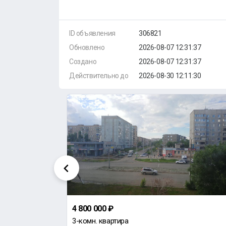
ID объявления
306821
Обновлено
2026-08-07 12:31:37
Создано
2026-08-07 12:31:37
Действительно до
2026-08-30 12:11:30
4 800 000 ₽
3-комн. квартира