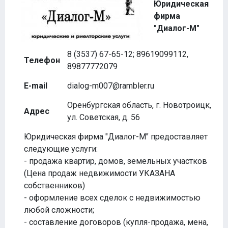
Юридическая
фирма
"Диалог-М"
8 (3537) 67-65-12; 89619099112,
Телефон
89877772079
E-mail
dialog-m007@rambler.ru
Оренбургская область, г. Новотроицк,
Адрес
ул. Советская, д. 56
Юридическая фирма "Диалог-М" предоставляет
следующие услуги:
- продажа квартир, домов, земельных участков
(Цена продаж недвижимости УКАЗАНА
собственников)
- оформление всех сделок с недвижимостью
любой сложности;
- составление договоров (купля-продажа, мена,