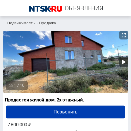
ОБЪЯВЛЕНИЯ
Недвижимость
Продажа
+7 (987) 777-20-79
1
/
10
Продается жилой дом, 2х этажный.
Позвонить
7 800 000 ₽