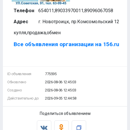
Телефон
654011;89033970011;89096067058
Адрес
г. Новотроицк, пр.Комсомольский 12
купля,продажа,обмен
Все объявления организации на 156.ru
ID объявления
775595
Обновлено
2026-08-06 12:45:03
Создано
2026-08-06 12:45:03
Действительно до
2026-09-05 12:44:58
Поделиться объявлением