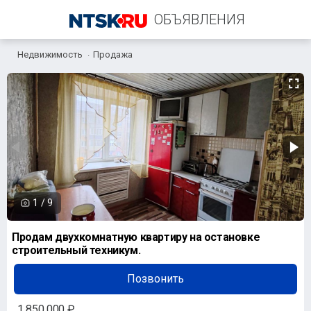
ОБЪЯВЛЕНИЯ
Недвижимость
Продажа
+7 (903) 397-00-11
1
/
9
Продам двухкомнатную квартиру на остановке
строительный техникум.
Позвонить
1 850 000 ₽