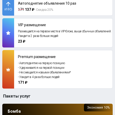
Автоподнятие объявления 10 раз
x10
171
137 ₽
- Скидка 20%
VIP размещение
Размещается на первом месте в VIP-блоке, выше обычных объявлений.
Увидит в 2 раза больше людей
23 ₽
Premium размещение
- Автоподнятие на первую позицию
- Удерживается на первой позиции
- Не смещается новыми объявлениями*
- Увидит в 4 раза больше людей
171 ₽
Пакеты услуг
Экономия 10%
Бомба