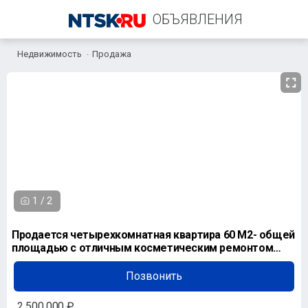
ОБЪЯВЛЕНИЯ
Недвижимость
Продажа
+7 (967) 776-99-90
1
/
2
Продается четырехкомнатная квартира 60 М2- общей
площадью с отличным косметическим ремонтом
рядом с
Позвонить
2 500 000 ₽