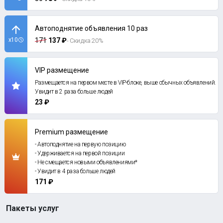
Автоподнятие объявления 10 раз
x10
171
137 ₽
- Скидка 20%
VIP размещение
Размещается на первом месте в VIP-блоке, выше обычных объявлений.
Увидит в 2 раза больше людей
23 ₽
Premium размещение
- Автоподнятие на первую позицию
- Удерживается на первой позиции
- Не смещается новыми объявлениями*
- Увидит в 4 раза больше людей
171 ₽
Пакеты услуг