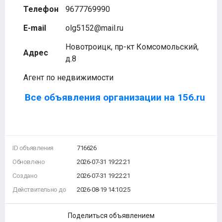
Телефон
9677769990
E-mail
olg5152@mail.ru
Новотроицк, пр-кт Комсомольский,
Адрес
д.8
Агент по недвижимости
Все объявления организации на 156.ru
ID объявления
716626
Обновлено
2026-07-31 19:22:21
Создано
2026-07-31 19:22:21
Действительно до
2026-08-19 14:10:25
Поделиться объявлением