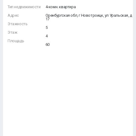
Тип недвижимости
4-комн. квартира
Адрес
Оренбургская обл, г Новотроицк, ул Уральская, д
17
Этажность
5
Этаж
4
Площадь
60