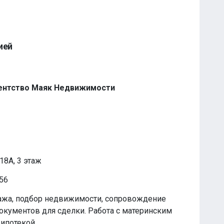
ией
ентство Маяк Недвижимости
18А, 3 этаж
t56
ажа, подбор недвижимости, сопровождение
документов для сделки. Работа с материнским
ипотекой.