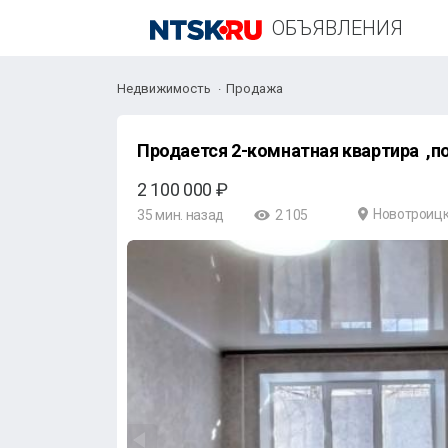
ОБЪЯВЛЕНИЯ
Недвижимость
Продажа
Продается 2-комнатная квартира ,по 
2 100 000 ₽
Новотроиц
35 мин. назад
2 105