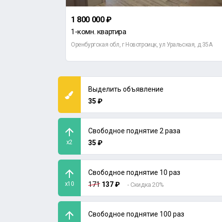
1 800 000 ₽
1-комн. квартира
кина, д 50
Оренбургская обл, г Новотроицк, ул Уральская, д 35А
Выделить объявление
35 ₽
Свободное поднятие 2 раза
x2
35 ₽
Свободное поднятие 10 раз
x10
171
137 ₽
- Скидка 20%
Свободное поднятие 100 раз