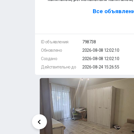
Все объявлени
ID объявления
798738
Обновлено
2026-08-08 12:02:10
Создано
2026-08-08 12:02:10
Действительно до
2026-08-24 15:26:55