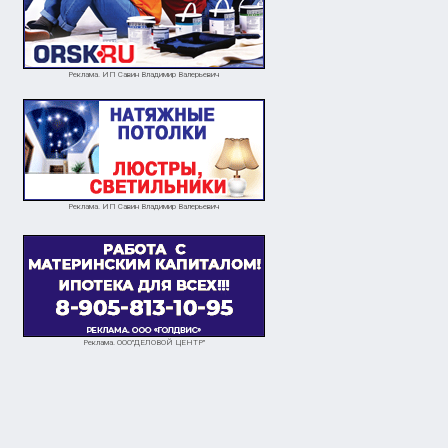
Реклама. ИП Савин Владимир Валерьевич
Реклама. ИП Савин Владимир Валерьевич
Реклама. ООО"ДЕЛОВОЙ ЦЕНТР"