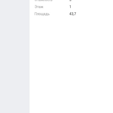
Этаж
1
Площадь
43,7