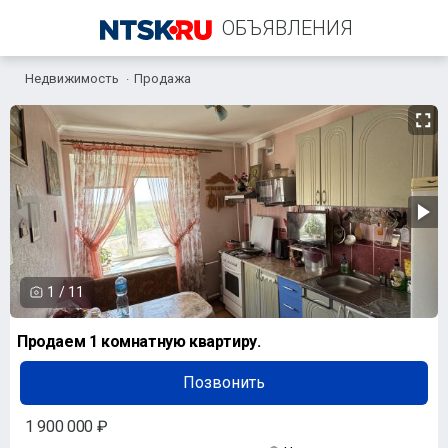
ОБЪЯВЛЕНИЯ
Недвижимость
Продажа
+7 (905) 813-10-95
1
/
11
Продаем 1 комнатную квартиру.
Позвонить
1 900 000 ₽