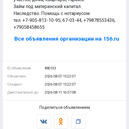
Займ под материнский капитал.
Наследство. Помощь с нотариусом.
тел. +7-905-813-10-95; 67-03-44, +79878553436,
+79058458655
Все объявления организации на 156.ru
ID объявления
880133
Обновлено
2026-08-07 15:22:07
Создано
2026-08-07 15:22:07
Действительно до
2026-08-11 16:57:08
Поделиться объявлением