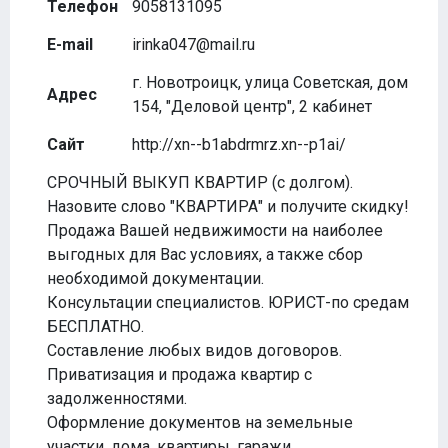
Телефон
9058131095
E-mail
irinka047@mail.ru
г. Новотроицк, улица Советская, дом
Адрес
154, "Деловой центр", 2 кабинет
Сайт
http://xn--b1abdrmrz.xn--p1ai/
СРОЧНЫЙ ВЫКУП КВАРТИР (с долгом).
Назовите слово "КВАРТИРА" и получите скидку!
Продажа Вашей недвижимости на наиболее
выгодных для Вас условиях, а также сбор
необходимой документации.
Консультации специалистов. ЮРИСТ-по средам
БЕСПЛАТНО.
Составление любых видов договоров.
Приватизация и продажа квартир с
задолженностями.
Оформление документов на земельные
участки, дома, квартиры, гаражи.