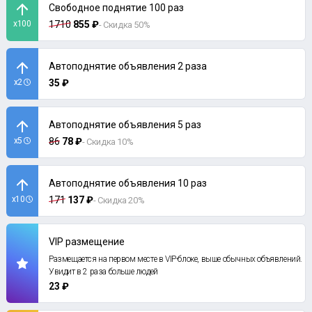
Свободное поднятие 100 раз
x100
1710
855 ₽
- Скидка 50%
Автоподнятие объявления 2 раза
x2
35 ₽
Автоподнятие объявления 5 раз
x5
86
78 ₽
- Скидка 10%
Автоподнятие объявления 10 раз
x10
171
137 ₽
- Скидка 20%
VIP размещение
Размещается на первом месте в VIP-блоке, выше обычных объявлений.
Увидит в 2 раза больше людей
23 ₽