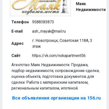
Маяк
Недвижимости
Телефон
9588383873
E-mail
ash_mayak@mail.ru
г. Новотроицк, Советская 118А, 3
Адрес
этаж
Сайт
https://vk.com/nokapartment56
Агентство Маяк Недвижимости. Продажа,
подбор недвижимости, сопровождение сделки,
оценка объекта, подготовка документов для
сделки. Работа с материнским капиталом,
региональным капиталом, ипотекой.
Все объявления организации на 156.ru