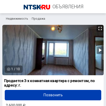
ОБЪЯВЛЕНИЯ
Недвижимость
Продажа
+7 (958) 838-38-73
1
/
10
Продается 3-х комнатная квартира с ремонтом, по
адресу: г.
Позвонить
2 600 000 ₽