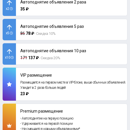
Автоподнятие объявления 2 раза
x2
35 ₽
Автоподнятие объявления 5 раз
x5
86
78 ₽
- Скидка 10%
Автоподнятие объявления 10 раз
x10
171
137 ₽
- Скидка 20%
VIP размещение
Размещается на первом месте в VIP-блоке, выше обычных объявлений.
Увидит в 2 раза больше людей
23 ₽
Premium размещение
- Автоподнятие на первую позицию
- Удерживается на первой позиции
- Не смещается новыми объявлениями*