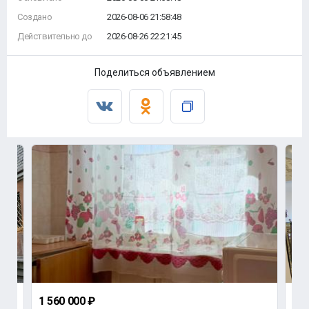
Создано
2026-08-06 21:58:48
Действительно до
2026-08-26 22:21:45
Поделиться объявлением
1 560 000 ₽
1 4