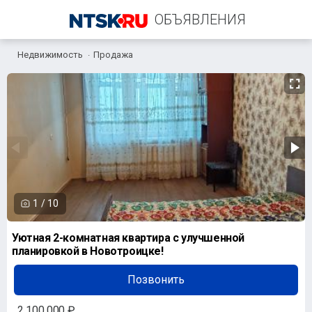
ОБЪЯВЛЕНИЯ
Недвижимость
Продажа
+7 (958) 838-38-73
1
/
10
Уютная 2-комнатная квартира с улучшенной
планировкой в Новотроицке!
Позвонить
2 100 000 ₽