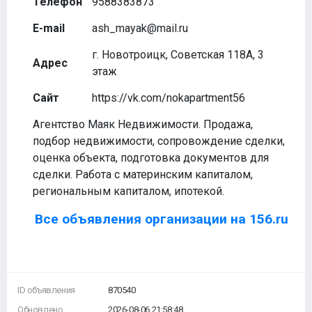
Телефон
9588383873
E-mail
ash_mayak@mail.ru
г. Новотроицк, Советская 118А, 3
Адрес
этаж
Сайт
https://vk.com/nokapartment56
Агентство Маяк Недвижимости. Продажа,
подбор недвижимости, сопровождение сделки,
оценка объекта, подготовка документов для
сделки. Работа с материнским капиталом,
региональным капиталом, ипотекой.
Все объявления организации на 156.ru
ID объявления
870540
Обновлено
2026-08-06 21:58:48