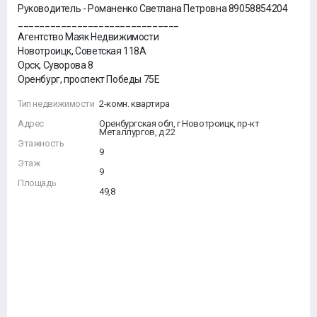
Руководитель - Романенко Светлана Петровна 89058854204
______________________________
Агентство Маяк Недвижимости
Новотроицк, Советская 118А
Орск, Суворова 8
Оренбург, проспект Победы 75Е
Тип недвижимости
2-комн. квартира
Адрес
Оренбургская обл, г Новотроицк, пр-кт
Металлургов, д 22
Этажность
9
Этаж
9
Площадь
49,8