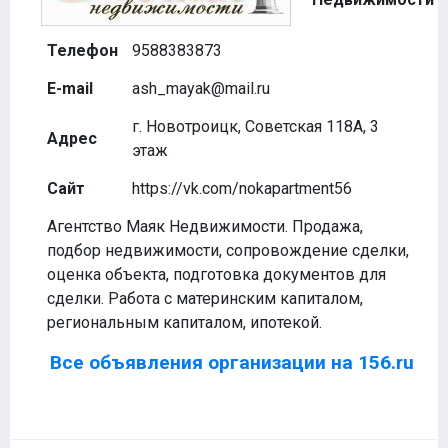
Телефон
9588383873
E-mail
ash_mayak@mail.ru
г. Новотроицк, Советская 118А, 3
Адрес
этаж
Сайт
https://vk.com/nokapartment56
Агентство Маяк Недвижимости. Продажа,
подбор недвижимости, сопровождение сделки,
оценка объекта, подготовка документов для
сделки. Работа с материнским капиталом,
региональным капиталом, ипотекой.
Все объявления организации на 156.ru