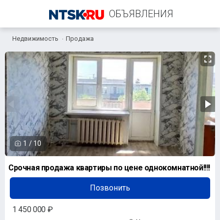
ОБЪЯВЛЕНИЯ
Недвижимость
Продажа
+7 (958) 838-38-73
1
/
10
Срочная продажа квартиры по цене однокомнатной!!!!
Позвонить
1 450 000 ₽