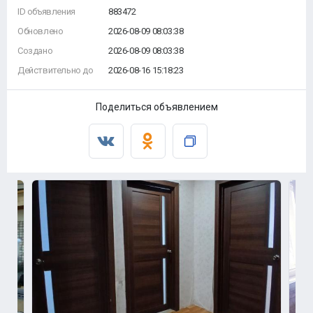
ID объявления
883472
Обновлено
2026-08-09 08:03:38
Создано
2026-08-09 08:03:38
Действительно до
2026-08-16 15:18:23
Поделиться объявлением