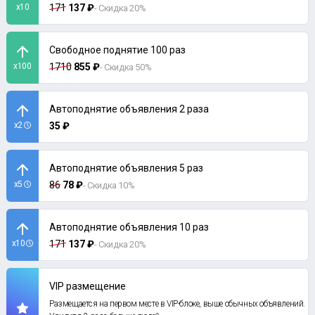
x10
171
137 ₽
- Скидка 20%
Свободное поднятие 100 раз
x100
1710
855 ₽
- Скидка 50%
Автоподнятие объявления 2 раза
x2
35 ₽
Автоподнятие объявления 5 раз
x5
86
78 ₽
- Скидка 10%
Автоподнятие объявления 10 раз
x10
171
137 ₽
- Скидка 20%
VIP размещение
Размещается на первом месте в VIP-блоке, выше обычных объявлений.