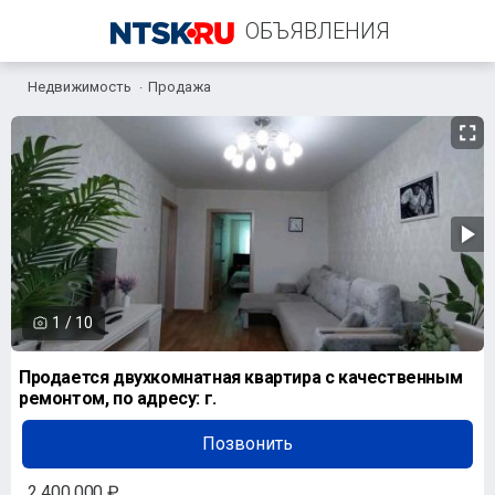
ОБЪЯВЛЕНИЯ
Недвижимость
Продажа
+7 (958) 838-38-73
1
/
10
Продается двухкомнатная квартира с качественным
ремонтом, по адресу: г.
Позвонить
2 400 000 ₽