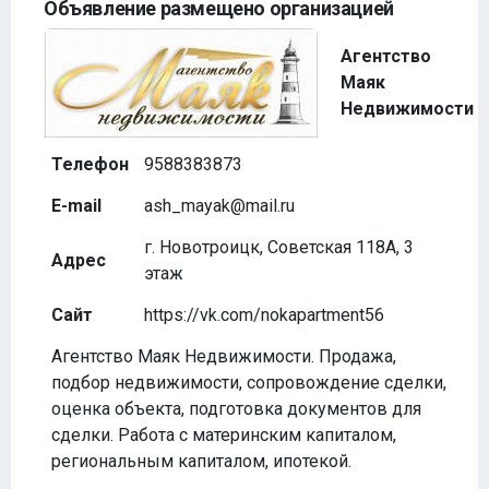
Объявление размещено организацией
Агентство
Маяк
Недвижимости
Телефон
9588383873
E-mail
ash_mayak@mail.ru
г. Новотроицк, Советская 118А, 3
Адрес
этаж
Сайт
https://vk.com/nokapartment56
Агентство Маяк Недвижимости. Продажа,
подбор недвижимости, сопровождение сделки,
оценка объекта, подготовка документов для
сделки. Работа с материнским капиталом,
региональным капиталом, ипотекой.