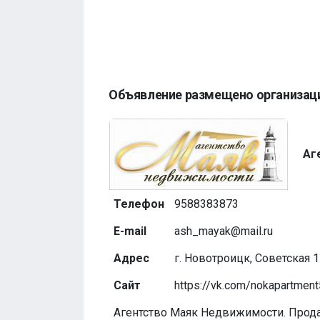
Объявление размещено организац
Аг
Телефон
9588383873
E-mail
ash_mayak@mail.ru
Адрес
г. Новотроицк, Советская 1
Сайт
https://vk.com/nokapartmen
Агентство Маяк Недвижимости. Прод