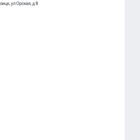
ицк, ул Орская, д 8