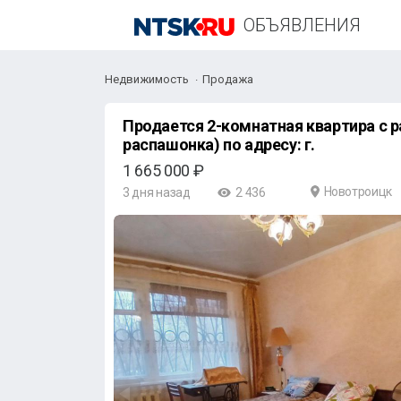
ОБЪЯВЛЕНИЯ
Недвижимость
Продажа
Продается 2-комнатная квартира с 
распашонка) по адресу: г.
1 665 000 ₽
Новотроицк
3 дня назад
2 436