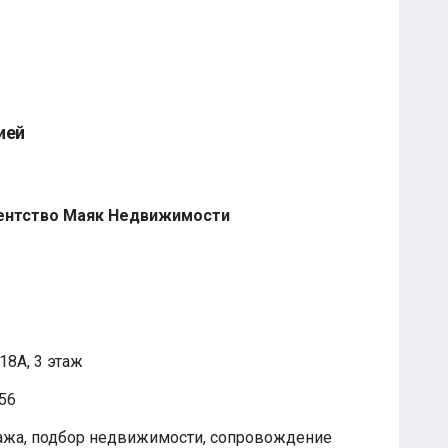
ией
ентство Маяк Недвижимости
18А, 3 этаж
t56
ажа, подбор недвижимости, сопровождение