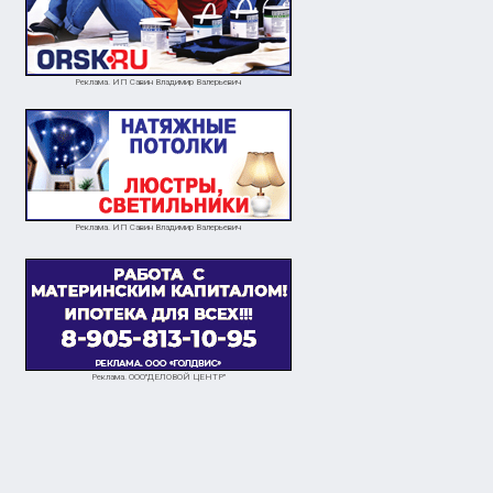
Реклама. ИП Савин Владимир Валерьевич
Реклама. ИП Савин Владимир Валерьевич
Реклама. ООО"ДЕЛОВОЙ ЦЕНТР"