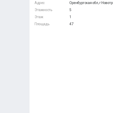
Адрес
Оренбургская обл, г Новотро
Этажность
5
Этаж
1
Площадь
47