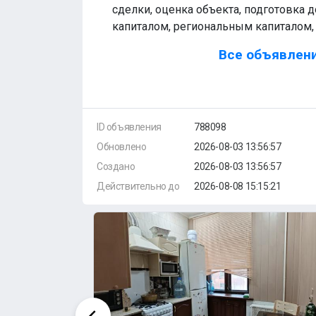
сделки, оценка объекта, подготовка 
капиталом, региональным капиталом, 
Все объявлени
ID объявления
788098
Обновлено
2026-08-03 13:56:57
Создано
2026-08-03 13:56:57
Действительно до
2026-08-08 15:15:21