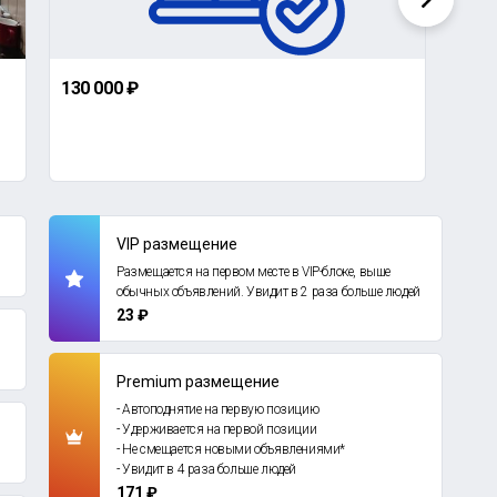
130 000 ₽
2 80
3-ко
Оренбу
VIP размещение
Размещается на первом месте в VIP-блоке, выше
обычных объявлений. Увидит в 2 раза больше людей
23 ₽
Premium размещение
- Автоподнятие на первую позицию
- Удерживается на первой позиции
- Не смещается новыми объявлениями*
- Увидит в 4 раза больше людей
171 ₽