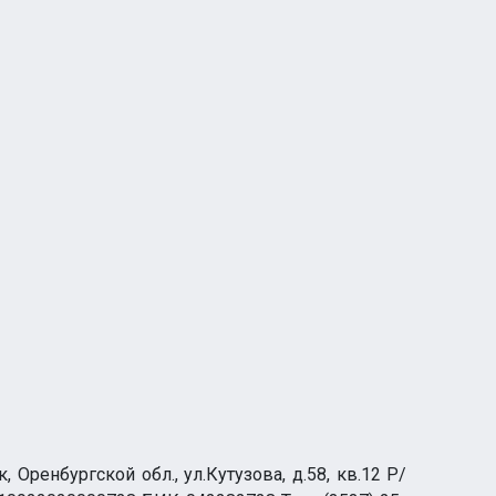
ренбургской обл., ул.Кутузова, д.58, кв.12 Р/