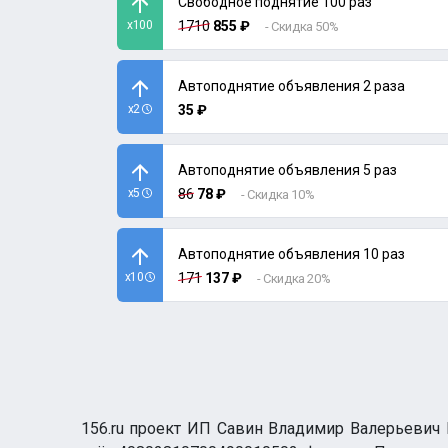
Свободное поднятие 100 раз
x100
1710
855 ₽
- Скидка 50%
Автоподнятие объявления 2 раза
x2
35 ₽
Автоподнятие объявления 5 раз
x5
86
78 ₽
- Скидка 10%
Автоподнятие объявления 10 раз
x10
171
137 ₽
- Скидка 20%
156.ru проект ИП Савин Владимир Валерьевич И