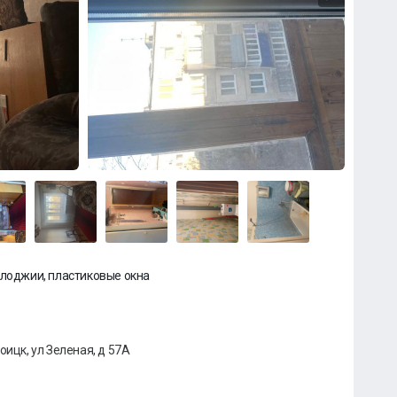
 лоджии, пластиковые окна
оицк, ул Зеленая, д 57А