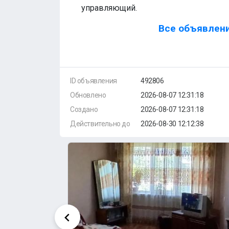
управляющий.
Все объявлени
ID объявления
492806
Обновлено
2026-08-07 12:31:18
Создано
2026-08-07 12:31:18
Действительно до
2026-08-30 12:12:38