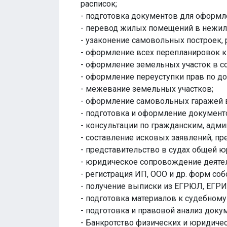
расписок;
- подготовка документов для оформл
- перевод жилых помещений в нежил
- узаконение самовольных построек, р
- оформление всех перепланировок к
- оформление земельных участок в со
- оформление переуступки прав по д
- межевание земельных участков;
- оформление самовольных гаражей в
- подготовка и оформление документо
- консультации по гражданским, адм
- составление исковых заявлений, пре
- представительство в судах общей 
- юридическое сопровождение деятел
- регистрация ИП, ООО и др. форм соб
- получение выписки из ЕГРЮЛ, ЕГРИ
- подготовка материалов к судебному
- подготовка и правовой анализ док
- Банкротство физических и юридиче