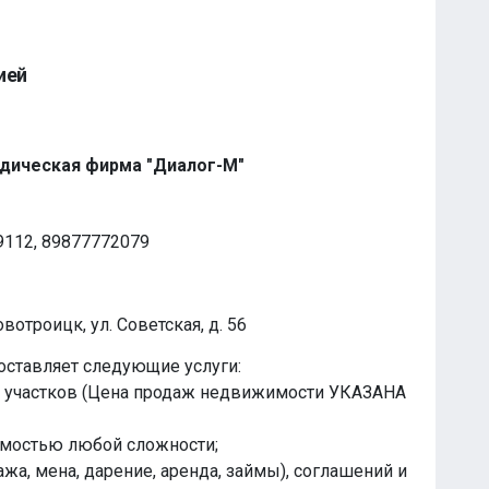
ией
дическая фирма "Диалог-М"
99112, 89877772079
вотроицк, ул. Советская, д. 56
ставляет следующие услуги:
х участков (Цена продаж недвижимости УКАЗАНА
имостью любой сложности;
жа, мена, дарение, аренда, займы), соглашений и