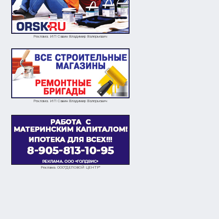
Реклама. ИП Савин Владимир Валерьевич
Реклама. ИП Савин Владимир Валерьевич
Реклама. ООО"ДЕЛОВОЙ ЦЕНТР"