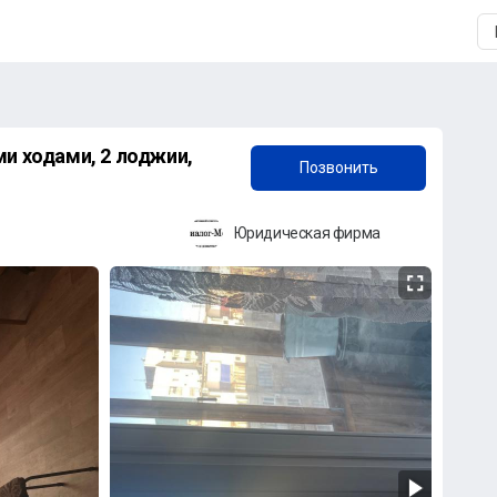
+7 (987) 777-20-79
ми ходами, 2 лоджии,
Позвонить
Юридическая фирма