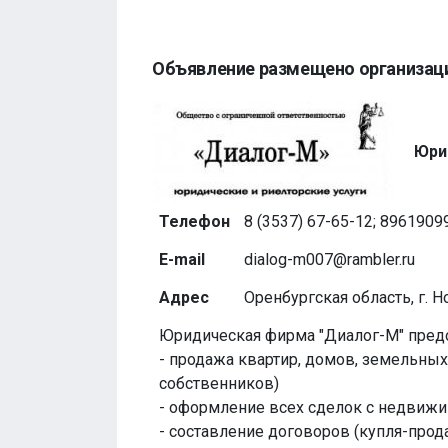
Объявление размещено организац
Юри
Телефон
8 (3537) 67-65-12; 896190
E-mail
dialog-m007@rambler.ru
Адрес
Оренбургская область, г. Но
Юридическая фирма "Диалог-М" предо
- продажа квартир, домов, земельны
собственников)
- оформление всех сделок с недвиж
- составление договоров (купля-прода