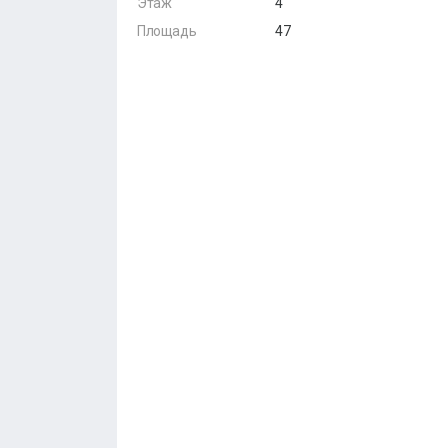
Этаж
4
Площадь
47