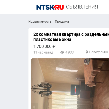
ОБЪЯВЛЕНИЯ
Недвижимость
Продажа
2х комнатная квартира с раздельны
пластиковые окна
1 700 000 ₽
Новотроицк
11 час назад
4 933