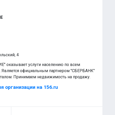
ИЕ
ольский, 4
Е" оказывает услуги населению по всем
 Является официальным партнером "СБЕРБАНК"
италом. Принимаем недвижимость на продажу.
я организации на 156.ru