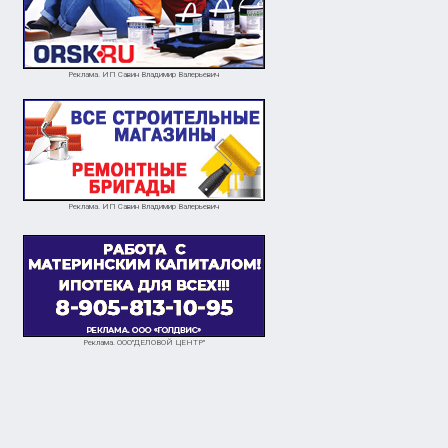
Реклама. ИП Савин Владимир Валерьевич
Реклама. ИП Савин Владимир Валерьевич
Реклама. ООО"ДЕЛОВОЙ ЦЕНТР"