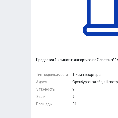
Продается 1-комнатная квартира по Советской 1
Тип недвижимости
1-комн. квартира
Адрес
Оренбургская обл, г Новотр
Этажность
9
Этаж
9
Площадь
31