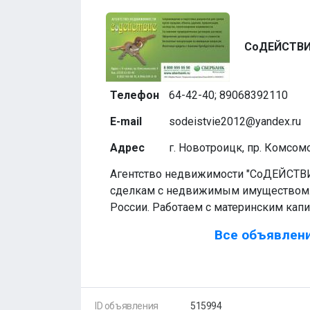
СоДЕЙСТВ
Телефон
64-42-40; 89068392110
E-mail
sodeistvie2012@yandex.ru
Адрес
г. Новотроицк, пр. Комсом
Агентство недвижимости "СоДЕЙСТВИ
сделкам с недвижимым имуществом.
России. Работаем с материнским кап
Все объявлени
ID объявления
515994