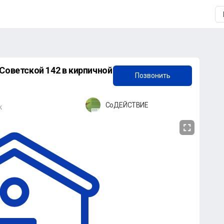
+7 (906) 839-21-10
Советской 142 в кирпичной
Позвонить
СоДЕЙСТВИЕ
к