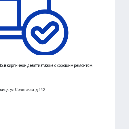
42 в кирпичной девятиэтажке с хорошим ремонтом.
оицк, ул Советская, д 142