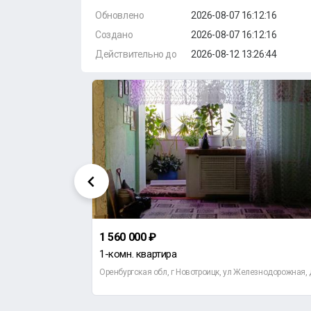
Обновлено
2026-08-07 16:12:16
Создано
2026-08-07 16:12:16
Действительно до
2026-08-12 13:26:44
1 560 000 ₽
1-комн. квартира
етская, д 116