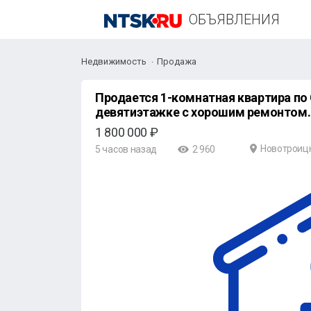
ОБЪЯВЛЕНИЯ
Недвижимость
Продажа
Продается 1-комнатная квартира по 
девятиэтажке с хорошим ремонтом.
1 800 000 ₽
Новотроиц
5 часов назад
2 960