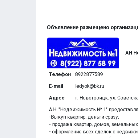
Объявление размещено организац
АН Н
Телефон
8922877589
E-mail
ledyok@bk.ru
Адрес
г. Новотроицк, ул. Советск
А.Н. "Недвижимость № 1" предоставл
-Выкуп квартир, деньги сразу;
- продажа квартир, домов, земельных
- оформление всех сделок с недвиж