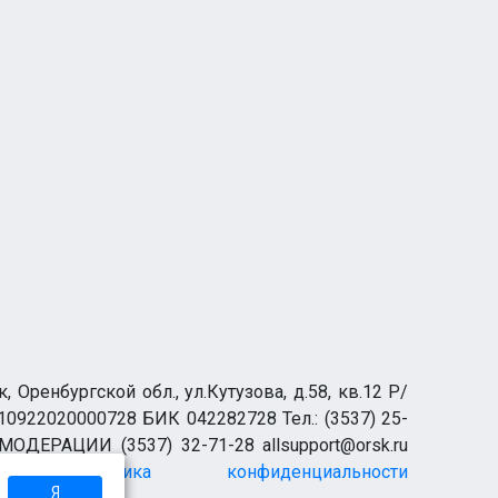
ренбургской обл., ул.Кутузова, д.58, кв.12 Р/
0922020000728 БИК 042282728 Тел.: (3537) 25-
 МОДЕРАЦИИ (3537) 32-71-28 allsupport@orsk.ru
Политика конфиденциальности
Я