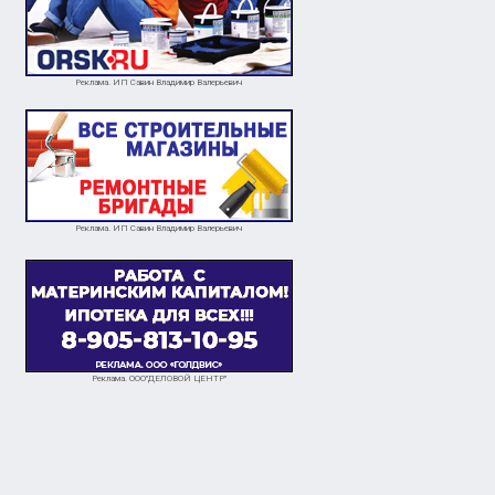
Реклама. ИП Савин Владимир Валерьевич
Реклама. ИП Савин Владимир Валерьевич
Реклама. ООО"ДЕЛОВОЙ ЦЕНТР"