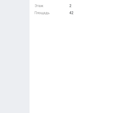
Этаж
2
Площадь
42