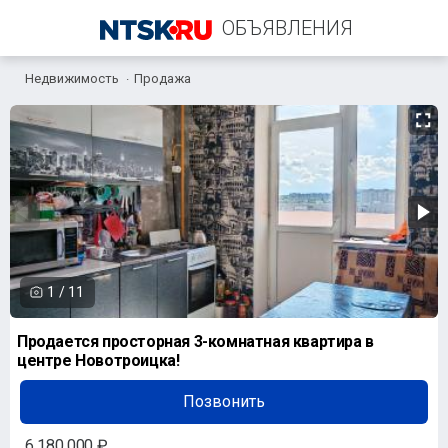
ОБЪЯВЛЕНИЯ
Недвижимость
Продажа
+7 (958) 838-38-73
1
/
11
Продается просторная 3-комнатная квартира в
центре Новотроицка!
Позвонить
6 180 000 ₽