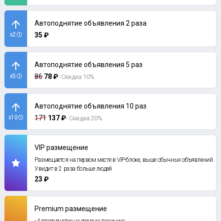
Автоподнятие объявления 2 раза
x2
35 ₽
Автоподнятие объявления 5 раз
x5
86
78 ₽
- Скидка 10%
Автоподнятие объявления 10 раз
x10
171
137 ₽
- Скидка 20%
VIP размещение
Размещается на первом месте в VIP-блоке, выше обычных объявлений.
Увидит в 2 раза больше людей
23 ₽
Premium размещение