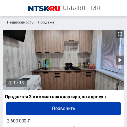
ОБЪЯВЛЕНИЯ
Недвижимость
Продажа
+7 (958) 838-38-73
1
/
13
Продаётся 3-х комнатная квартира, по адресу: г.
Позвонить
2 600 000 ₽