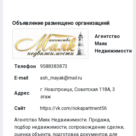
Объявление размещено организацией
Агентство
Маяк
Недвижимости
Телефон
9588383873
E-mail
ash_mayak@mail.ru
г. Новотроицк, Советская 118А, 3
Адрес
этаж
Сайт
https://vk.com/nokapartment56
Агентство Маяк Недвижимости. Продажа,
подбор недвижимости, сопровождение сделки,
оценка объекта, подготовка документов для