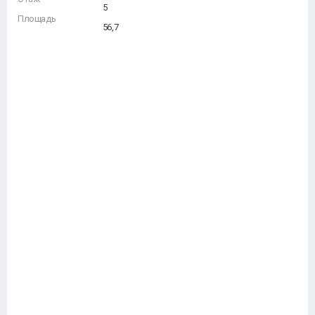
5
Площадь
56,7