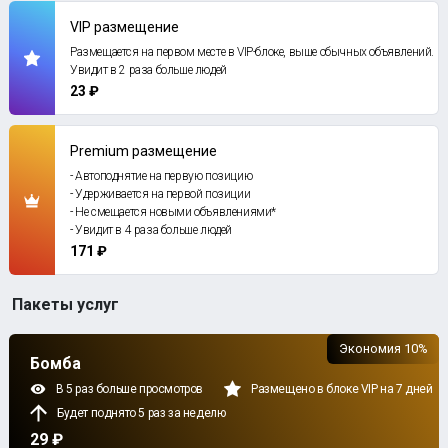
VIP размещение
Размещается на первом месте в VIP-блоке, выше обычных объявлений.
Увидит в 2 раза больше людей
23 ₽
Premium размещение
- Автоподнятие на первую позицию
- Удерживается на первой позиции
- Не смещается новыми объявлениями*
- Увидит в 4 раза больше людей
171 ₽
Пакеты услуг
Экономия 10%
Бомба
В 5 раз больше просмотров
Размещено в блоке VIP на 7 дней
Будет поднято 5 раз за неделю
29 ₽