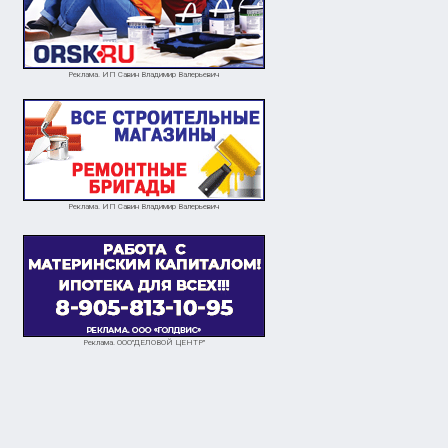
Реклама. ИП Савин Владимир Валерьевич
Реклама. ИП Савин Владимир Валерьевич
Реклама. ООО"ДЕЛОВОЙ ЦЕНТР"