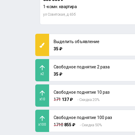
1-комн. квартира
еталлургов, д 22
ул Советская, д 65б
Выделить объявление
35 ₽
Свободное поднятие 2 раза
x2
35 ₽
Свободное поднятие 10 раз
x10
171
137 ₽
- Скидка 20%
Свободное поднятие 100 раз
x100
1710
855 ₽
- Скидка 50%