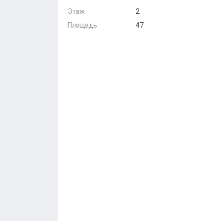
Этаж
2
Площадь
47