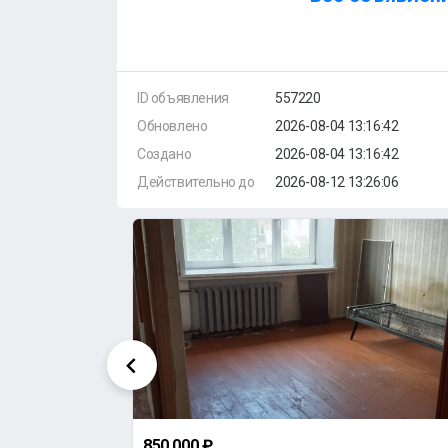
ID объявления
557220
Обновлено
2026-08-04 13:16:42
Создано
2026-08-04 13:16:42
Действительно до
2026-08-12 13:26:06
850 000 ₽