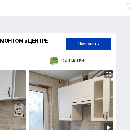
+7 (906) 839-21-10
Позвонить
СоДЕЙСТВИЕ