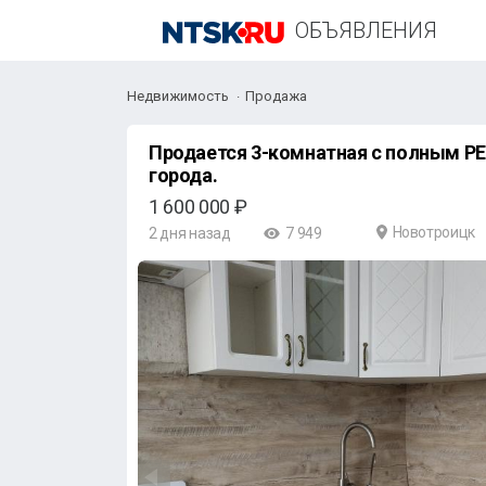
ОБЪЯВЛЕНИЯ
Недвижимость
Продажа
Продается 3-комнатная с полным РЕМОНТОМ в ЦЕНТРЕ
города.
1 600 000 ₽
Новотроицк
2 дня назад
7 949