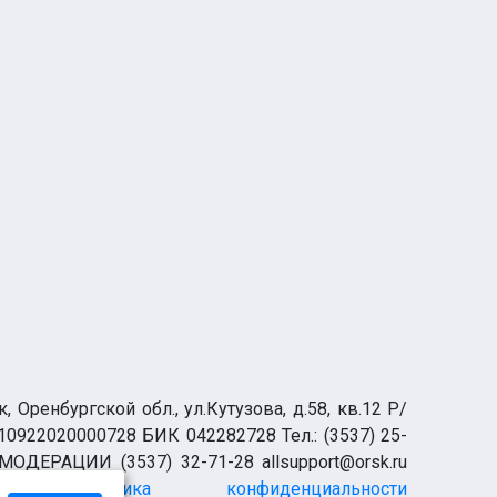
ренбургской обл., ул.Кутузова, д.58, кв.12 Р/
0922020000728 БИК 042282728 Тел.: (3537) 25-
 МОДЕРАЦИИ (3537) 32-71-28 allsupport@orsk.ru
Политика конфиденциальности