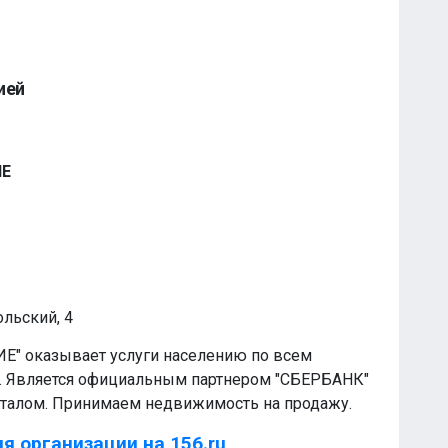
ией
ИЕ
ольский, 4
Е" оказывает услуги населению по всем
 Является официальным партнером "СБЕРБАНК"
италом. Принимаем недвижимость на продажу.
я организации на 156.ru