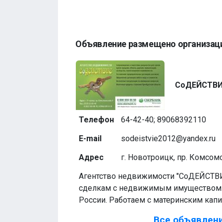
Объявление размещено организац
СоДЕЙСТВ
Телефон
64-42-40; 89068392110
E-mail
sodeistvie2012@yandex.ru
Адрес
г. Новотроицк, пр. Комсом
Агентство недвижимости "СоДЕЙСТВИ
сделкам с недвижимым имуществом.
России. Работаем с материнским кап
Все объявлени