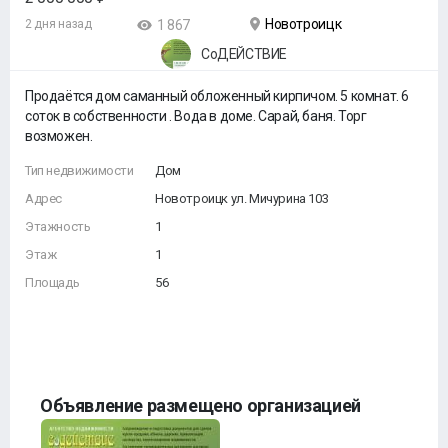
Новотроицк
2 дня назад
1 867
СоДЕЙСТВИЕ
Продаётся дом саманный обложенный кирпичом. 5 комнат. 6
соток в собственности . Вода в доме. Сарай, баня. Торг
возможен.
Тип недвижимости
Дом
Адрес
Новотроицк ул. Мичурина 103
Этажность
1
Этаж
1
Площадь
56
Объявление размещено организацией