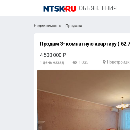
ОБЪЯВЛЕНИЯ
Недвижимость
Продажа
Продам 3- комнатную квартиру ( 62.7
4 500 000 ₽
Новотроицк
1 день назад
1 035