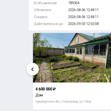
ID объявления
789004
Обновлено
2026-08-06 12:48:11
Создано
2026-08-06 12:48:11
Действительно до
2026-09-03 12:50:08
4 600 000 ₽
Дом
рии Корецкой
Оренбургская обл, г Новотроицк, ул 1 Мая