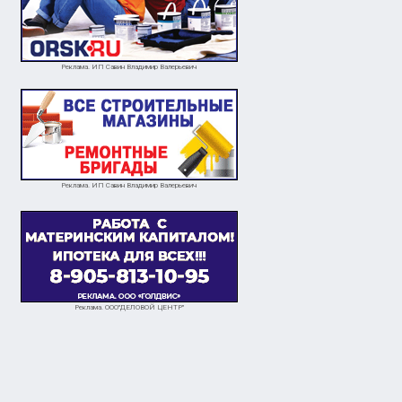
Реклама. ИП Савин Владимир Валерьевич
Реклама. ИП Савин Владимир Валерьевич
Реклама. ООО"ДЕЛОВОЙ ЦЕНТР"