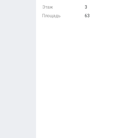
Этаж
3
Площадь
63