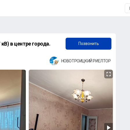
+7 (903) 397-00-11
 кВ) в центре города.
Позвонить
НОВОТРОИЦКИЙ РИЕЛТОР