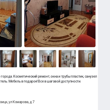
е города. Косметический ремонт, окна и трубы пластик, санузел
ель. Мебель в подарок! Все в шаговой доступности.
оицк, ул Комарова, д 7