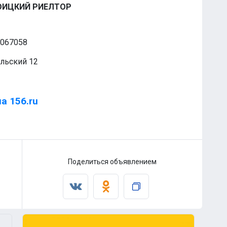
ОИЦКИЙ РИЕЛТОР
6067058
ольский 12
а 156.ru
Поделиться объявлением