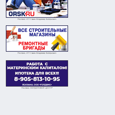
Реклама. ИП Савин Владимир Валерьевич
Реклама. ИП Савин Владимир Валерьевич
Реклама. ООО"ДЕЛОВОЙ ЦЕНТР"