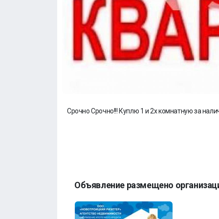
Срочно Срочно!!! Куплю 1 и 2х комнатную за нал
Объявление размещено организац