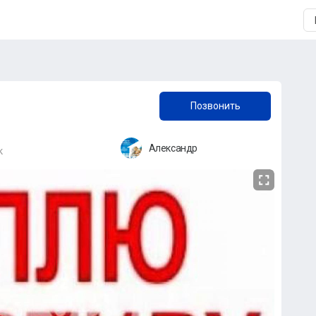
+7 (960) 486-65-33
Позвонить
Александр
к