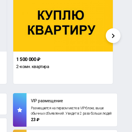
1 500 000 ₽
50 0
2-комн. квартира
Комн
VIP размещение
Размещается на первом месте в VIP-блоке, выше
обычных объявлений. Увидит в 2 раза больше людей
23 ₽