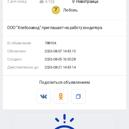
Новотроицк
2 дня назад
4 155
Любовь
ООО "Хлебозавод" приглашает на работу кондитера
ID объявления
788104
Обновлено
2026-08-07 14:43:15
Создано
2026-08-05 16:50:28
Действительно до
2026-08-21 14:43:14
Поделиться объявлением