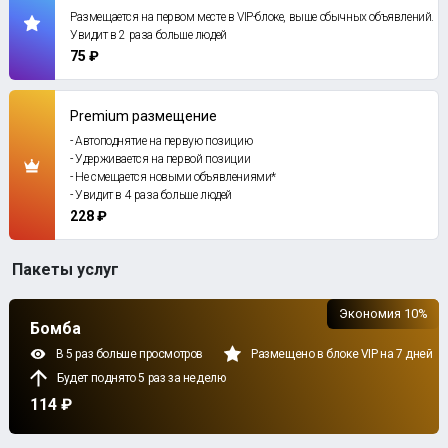
Размещается на первом месте в VIP-блоке, выше обычных объявлений.
Увидит в 2 раза больше людей
75 ₽
Premium размещение
- Автоподнятие на первую позицию
- Удерживается на первой позиции
- Не смещается новыми объявлениями*
- Увидит в 4 раза больше людей
228 ₽
Пакеты услуг
Экономия 10%
Бомба
В 5 раз больше просмотров
Размещено в блоке VIP на 7 дней
Будет поднято 5 раз за неделю
114 ₽