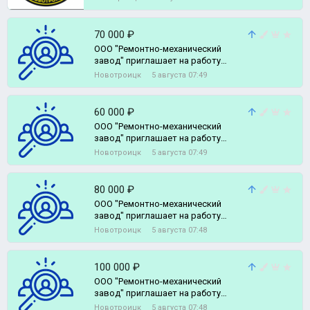
Требован
70 000 ₽
ООО "Ремонтно-механический
завод" приглашает на работу
технолога-нормировщика.
Новотроицк
5 августа 07:49
60 000 ₽
ООО "Ремонтно-механический
завод" приглашает на работу
конструктора.
Новотроицк
5 августа 07:49
80 000 ₽
ООО "Ремонтно-механический
завод" приглашает на работу
термиста. тел 8 (3537) 60-12-49, 8
Новотроицк
5 августа 07:48
100 000 ₽
ООО "Ремонтно-механический
завод" приглашает на работу
инженера - гидравлика.
Новотроицк
5 августа 07:48