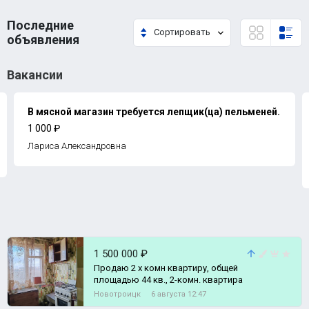
Последние
Сортировать
объявления
Вакансии
В мясной магазин требуется лепщик(ца) пельменей.
1 000 ₽
Лариса Александровна
1 500 000 ₽
Продаю 2 х комн квартиру, общей
площадью 44 кв., 2-комн. квартира
Новотроицк
6 августа 12:47