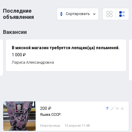
Последние
Сортировать
объявления
Вакансии
В мясной магазин требуется лепщик(ца) пельменей.
1 000 ₽
Лариса Александровна
200 ₽
Яшма СССР.
Новотроицк
15 апреля 11:48