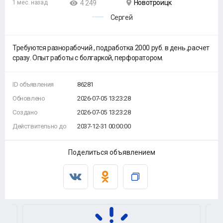
Новотроицк
1 мес. назад
4 249
Сергей
Требуются разнорабочий , подработка 2000 руб. в день ,расчет
сразу. Опыт работы с болгаркой, перфоратором.
ID объявления
86281
Обновлено
2026-07-05 13:23:28
Создано
2026-07-05 13:23:28
Действительно до
2037-12-31 00:00:00
Поделиться объявлением