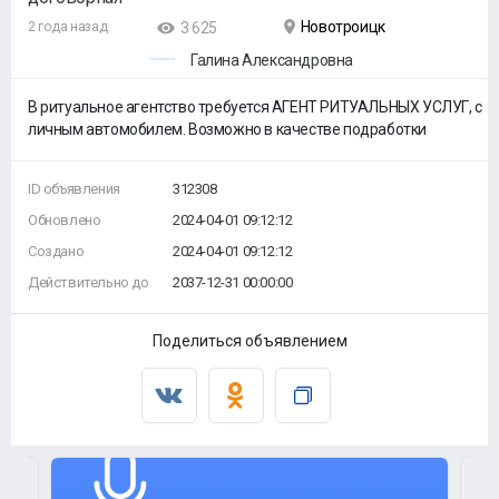
Новотроицк
2 года назад
3 625
Галина Александровна
В ритуальное агентство требуется АГЕНТ РИТУАЛЬНЫХ УСЛУГ, с
личным автомобилем. Возможно в качестве подработки
ID объявления
312308
Обновлено
2024-04-01 09:12:12
Создано
2024-04-01 09:12:12
Действительно до
2037-12-31 00:00:00
Поделиться объявлением