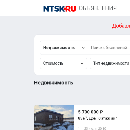
ОБЪЯВЛЕНИЯ
Добавл
Недвижимость
Стоимость
Тип недвижимости
Недвижимость
5 700 000 ₽
2
85 м
, Дом, 0 этаж из 1
1
23 июля 20:10