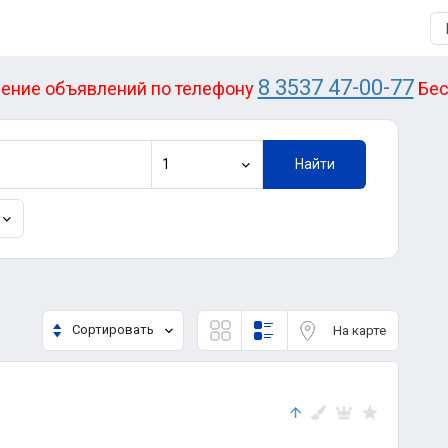
8 3537 47-00-77
ение объявлений по телефону
Бес
1
Найти
Сортировать
На карте