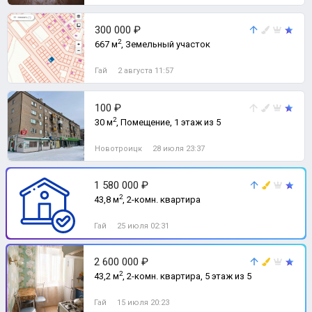
300 000 ₽
2
667 м
, Земельный участок
Гай
2 августа 11:57
100 ₽
2
30 м
, Помещение, 1 этаж из 5
Новотроицк
28 июля 23:37
1 580 000 ₽
2
43,8 м
, 2-комн. квартира
Гай
25 июля 02:31
2 600 000 ₽
2
43,2 м
, 2-комн. квартира, 5 этаж из 5
Гай
15 июля 20:23