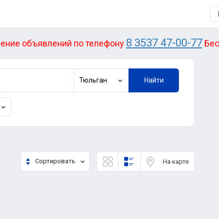
8 3537 47-00-77
ение объявлений по телефону
Бес
Тюльган
Найти
Сортировать
На карте