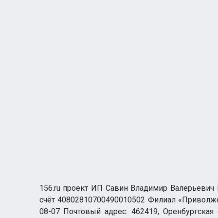
156.ru проект ИП Савин Владимир Валерьевич И
счёт 40802810700490010502 Филиал «Приволжск
08-07 Почтовый адрес: 462419, Оренбургская о