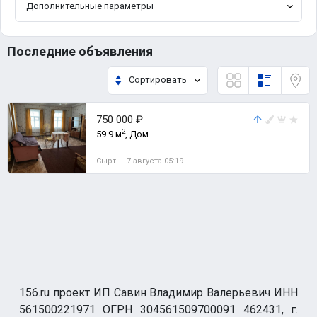
Дополнительные параметры
Последние объявления
Сортировать
750 000 ₽
2
59.9 м
, Дом
Сырт
7 августа 05:19
156.ru проект ИП Савин Владимир Валерьевич ИНН
561500221971 ОГРН 304561509700091 462431, г.