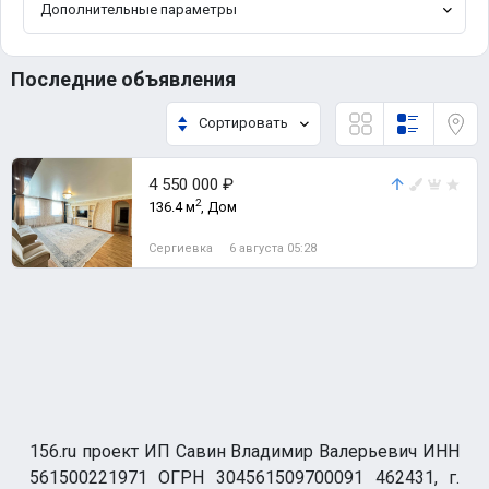
Дополнительные параметры
Последние объявления
Сортировать
4 550 000 ₽
2
136.4 м
, Дом
Сергиевка
6 августа 05:28
156.ru проект ИП Савин Владимир Валерьевич ИНН
561500221971 ОГРН 304561509700091 462431, г.