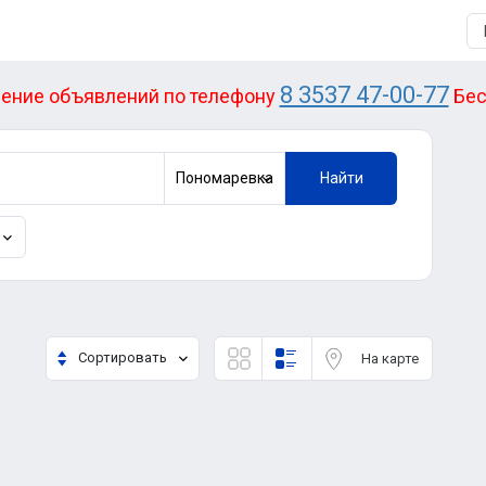
8 3537 47-00-77
ение объявлений по телефону
Бес
Пономаревка
Найти
Сортировать
На карте