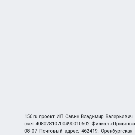
156.ru проект ИП Савин Владимир Валерьевич И
счёт 40802810700490010502 Филиал «Приволжск
08-07 Почтовый адрес: 462419, Оренбургская о